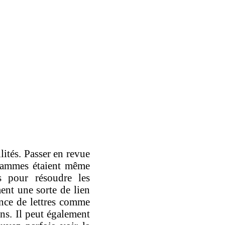
lités. Passer en revue
agrammes étaient même
s pour résoudre les
ent une sorte de lien
ence de lettres comme
ns. Il peut également