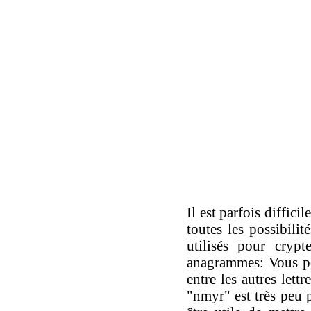
Il est parfois diffic
toutes les possibili
utilisés pour cryp
anagrammes: Vous pou
entre les autres let
"nmyr" est très peu 