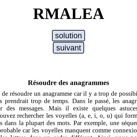
RMALEA
solution
suivant
Résoudre des anagrammes
ile de résoudre un anagramme car il y a trop de possibi
tés prendrait trop de temps. Dans le passé, les an
ter des messages. Mais il existe quelques astuce
vez rechercher les voyelles (a, e, i, o, u) qui form
tres dans la plupart des mots. Par exemple, une séqu
probable car les voyelles manquent comme connexio